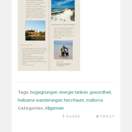
Tags:
begegnungen
,
energie tanken
,
gesundheit
,
heilsame wanderungen
,
herzRaum
,
mallorca
Categories:
Allgemein
SHARE
TWEET