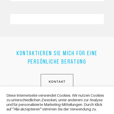
KONTAKTIEREN SIE MICH FÜR EINE
PERSÖNLICHE BERATUNG
KONTAKT
Diese Internetseite verwendet Cookies. Wir nutzen Cookies
zu unterschiedlichen Zwecken, unter anderem zur Analyse
und für personalisierte Marketing-Mitteilungen. Durch Klick
auf "Alle akzeptieren" stimmen Sie der Verwendung zu.
Impressum
Datenschutz
© 2010 - 2021 Astrologiezentrum